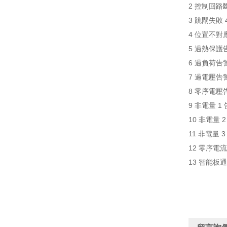
2 控制回路斷
3 跳閘失敗 
4 位置不對應(
5 過熱保護告
6 過負荷告警
7 過電壓告警
8 零序電壓告
9 非電量 1 
10 非電量 2
11 非電量 3
12 零序電流
13 智能板