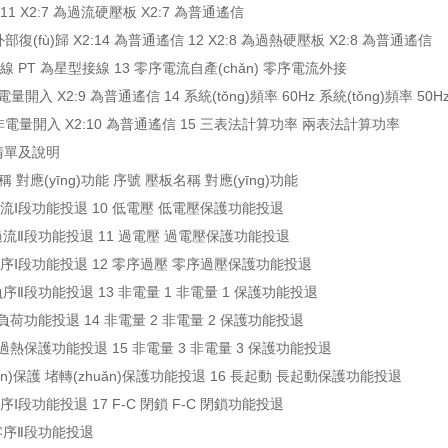
 11 X2:7 為過流硬壓板 X2:7 為普通遙信
為外部復(fù)歸 X2:14 為普通遙信 12 X2:8 為過熱硬壓板 X2:8 為普通遙信
接線 PT 為星型接線 13 零序電流自產(chǎn) 零序電流外接
非電量開入 X2:9 為普通遙信 14 系統(tǒng)頻率 60Hz 系統(tǒng)頻率 50H
 為非電量開入 X2:10 為普通遙信 15 三表法計算功率 兩表法計算功率
板清單及說明
 對應(yīng)功能 序號 壓板名稱 對應(yīng)功能
 過流Ⅰ段功能投退 10 低電壓 低電壓保護功能投退
 過流Ⅱ段功能投退 11 過電壓 過電壓保護功能投退
 負序Ⅰ段功能投退 12 零序過壓 零序過壓保護功能投退
負序Ⅱ段功能投退 13 非電量 1 非電量 1 保護功能投退
負荷功能投退 14 非電量 2 非電量 2 保護功能投退
 過熱保護功能投退 15 非電量 3 非電量 3 保護功能投退
uǎn)保護 堵轉(zhuǎn)保護功能投退 16 長起動 長起動保護功能投退
零序Ⅰ段功能投退 17 F-C 閉鎖 F-C 閉鎖功能投退
 零序Ⅱ段功能投退