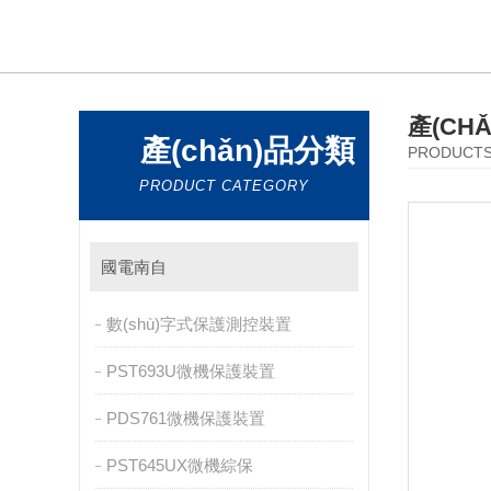
產(CH
產(chǎn)品分類
PRODUCT
PRODUCT CATEGORY
國電南自
數(shù)字式保護測控裝置
PST693U微機保護裝置
PDS761微機保護裝置
PST645UX微機綜保