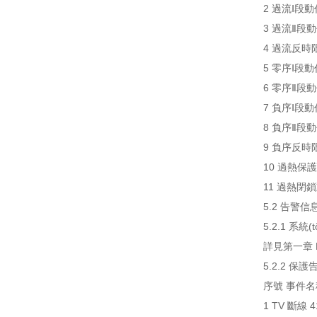
2 過流Ⅰ段動
3 過流Ⅱ段動
4 過流反時限
5 零序Ⅰ段動
6 零序Ⅱ段動作
7 負序Ⅰ段動作
8 負序Ⅱ段動作
9 負序反時限
10 過熱保護
11 過熱閉鎖
5.2 告警信
5.2.1 系統
詳見第一章 P
5.2.2 保
序號 事件名稱
1 TV 斷線 