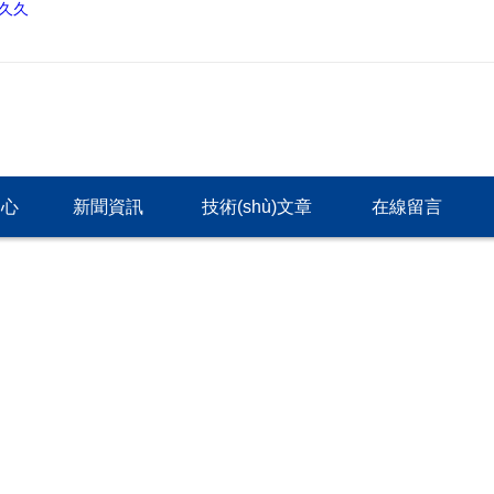
久久久
中心
新聞資訊
技術(shù)文章
在線留言