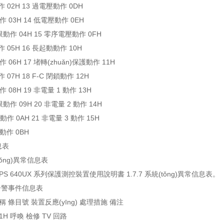
作 02H 13 過電壓動作 0DH
作 03H 14 低電壓動作 0EH
動作 04H 15 零序電壓動作 0FH
作 05H 16 長起動動作 10H
 06H 17 堵轉(zhuǎn)保護動作 11H
 07H 18 F-C 閉鎖動作 12H
 08H 19 非電量 1 動作 13H
動作 09H 20 非電量 2 動作 14H
動作 0AH 21 非電量 3 動作 15H
動作 0BH
息表
(tǒng)異常信息表
S 640UX 系列保護測控裝置使用說明書 1.7.7 系統(tǒng)異常信息表。
護告警事件信息表
 條目號 裝置反應(yīng) 處理措施 備注
41H 呼喚 檢修 TV 回路