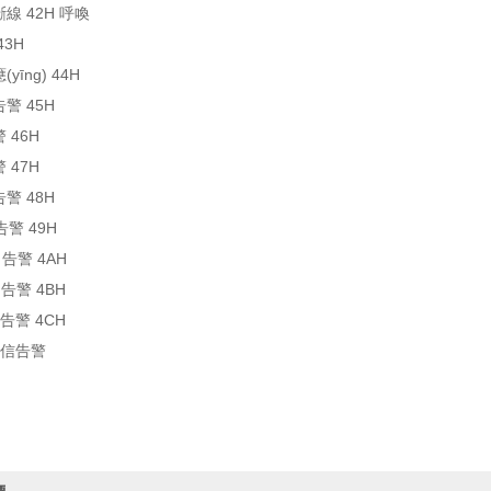
線 42H 呼喚
43H
yīng) 44H
警 45H
 46H
 47H
警 48H
告警 49H
 告警 4AH
 告警 4BH
告警 4CH
通信告警